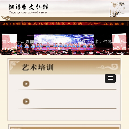
首页
关于本馆
新闻中心
文化活动
服务指南
艺术培训
非物质文化遗产
艺术欣赏
咨询指导\意见反馈栏
联系我们