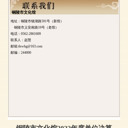
铜陵市文化馆
地址：铜陵市镜湖路591号（新馆）
铜陵市义安南路19号（老馆）
电话：0562-2861609
联系人：赵慧
邮箱:tlswhg@163.com
邮编：244000